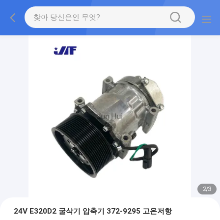
2
/
3
24V E320D2 굴삭기 압축기 372-9295 고온저항