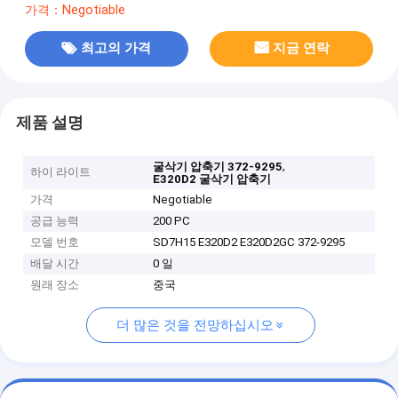
가격：Negotiable
최고의 가격
지금 연락
제품 설명
,
굴삭기 압축기 372-9295
하이 라이트
E320D2 굴삭기 압축기
가격
Negotiable
공급 능력
200 PC
모델 번호
SD7H15 E320D2 E320D2GC 372-9295
배달 시간
0 일
원래 장소
중국
더 많은 것을 전망하십시오