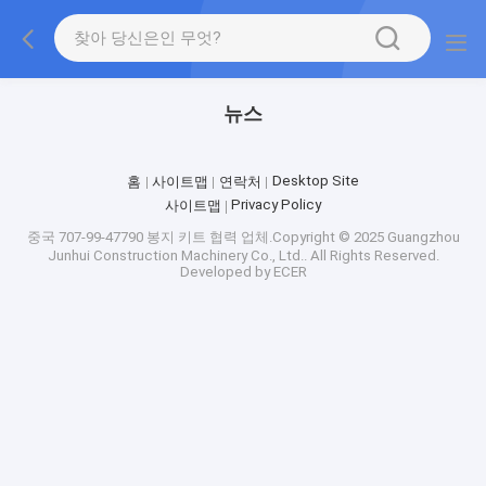
뉴스
Desktop Site
홈
사이트맵
연락처
Privacy Policy
사이트맵
중국 707-99-47790 봉지 키트
협력 업체.Copyright © 2025 Guangzhou
Junhui Construction Machinery Co., Ltd.. All Rights Reserved.
Developed by
ECER