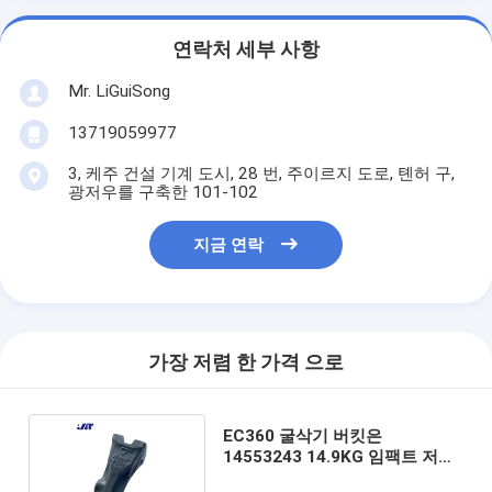
연락처 세부 사항
Mr. LiGuiSong
13719059977
3, 케주 건설 기계 도시, 28 번, 주이르지 도로, 톈허 구,
광저우를 구축한 101-102
지금 연락
가장 저렴 한 가격 으로
EC360 굴삭기 버킷은
14553243 14.9KG 임팩트 저항
에게 비밀 정보를 제공합니다