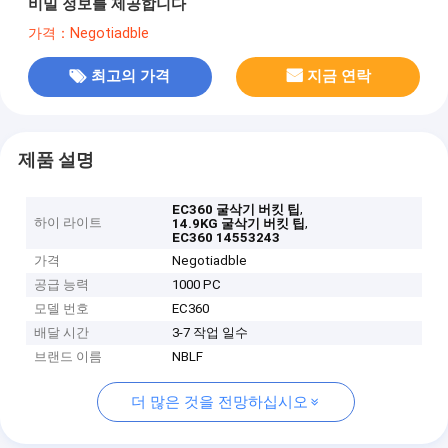
비밀 정보를 제공합니다
가격：Negotiadble
최고의 가격
지금 연락
제품 설명
,
EC360 굴삭기 버킷 팁
하이 라이트
,
14.9KG 굴삭기 버킷 팁
EC360 14553243
가격
Negotiadble
공급 능력
1000 PC
모델 번호
EC360
배달 시간
3-7 작업 일수
브랜드 이름
NBLF
더 많은 것을 전망하십시오