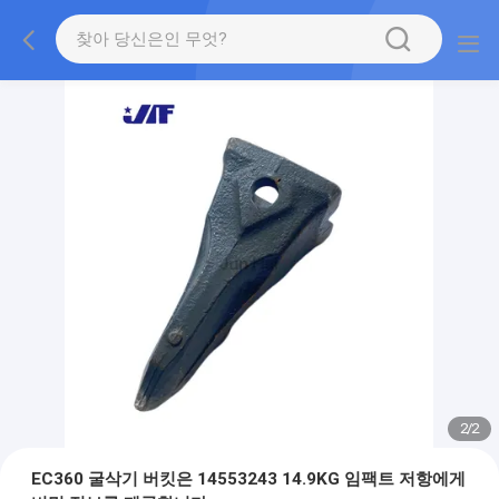
2
/
2
EC360 굴삭기 버킷은 14553243 14.9KG 임팩트 저항에게