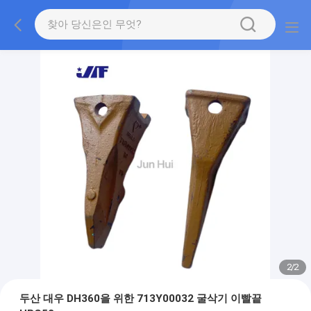
2
/
2
두산 대우 DH360을 위한 713Y00032 굴삭기 이빨끝