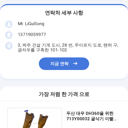
연락처 세부 사항
Mr. LiGuiSong
13719059977
3, 케주 건설 기계 도시, 28 번, 주이르지 도로, 톈허 구,
광저우를 구축한 101-102
지금 연락
가장 저렴 한 가격 으로
두산 대우 DH360을 위한
713Y00032 굴삭기 이빨끝
HRC52