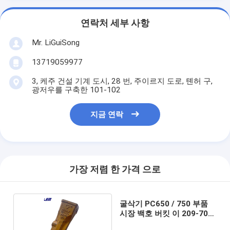
연락처 세부 사항
Mr. LiGuiSong
13719059977
3, 케주 건설 기계 도시, 28 번, 주이르지 도로, 톈허 구,
광저우를 구축한 101-102
지금 연락
가장 저렴 한 가격 으로
굴삭기 PC650 / 750 부품
시장 백호 버킷 이 209-70-
54210