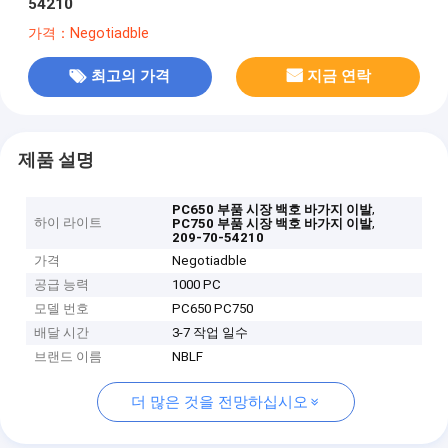
54210
가격：Negotiadble
최고의 가격
지금 연락
제품 설명
,
PC650 부품 시장 백호 바가지 이발
하이 라이트
,
PC750 부품 시장 백호 바가지 이발
209-70-54210
가격
Negotiadble
공급 능력
1000 PC
모델 번호
PC650 PC750
배달 시간
3-7 작업 일수
브랜드 이름
NBLF
더 많은 것을 전망하십시오